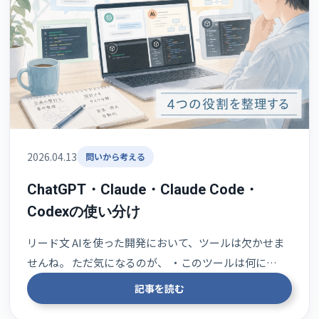
2026.04.13
問いから考える
ChatGPT・Claude・Claude Code・
Codexの使い分け
リード文 AIを使った開発において、ツールは欠かせま
せんね。 ただ気になるのが、 ・このツールは何に…
記事を読む