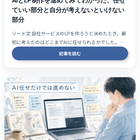
AIとLP制作を進めてみてわかった、任せ
ていい部分と自分が考えないといけない
部分
リード文 自社サービスのLPを作ろうと決めたとき、最
初に考えたのはどこまでAIに任せられるかでした。…
記事を読む