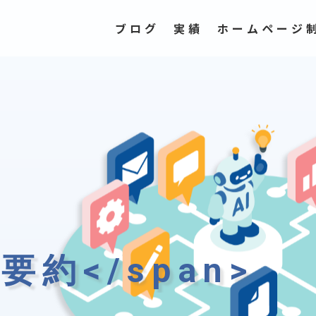
ブログ
実績
ホームページ
>要約</span>