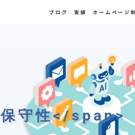
ブログ
実績
ホームページ
>保守性</span>