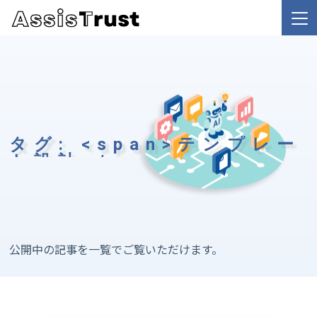
タグ: <span>テンプレー
ト設計</span>
公開中の記事を一覧でご覧いただけます。